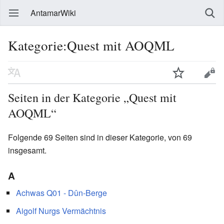
AntamarWiki
Kategorie:Quest mit AOQML
Seiten in der Kategorie „Quest mit
AOQML“
Folgende 69 Seiten sind in dieser Kategorie, von 69
insgesamt.
A
Achwas Q01 - Dûn-Berge
Aigolf Nurgs Vermächtnis