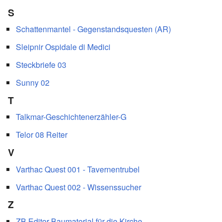
S
Schattenmantel - Gegenstandsquesten (AR)
Sleipnir Ospidale di Medici
Steckbriefe 03
Sunny 02
T
Talkmar-Geschichtenerzähler-G
Telor 08 Reiter
V
Varthac Quest 001 - Tavernentrubel
Varthac Quest 002 - Wissenssucher
Z
ZB Editor Baumaterial für die Kirche