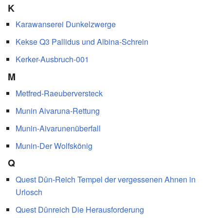
K
Karawanserei Dunkelzwerge
Kekse Q3 Pallidus und Albina-Schrein
Kerker-Ausbruch-001
M
Metfred-Raeuberversteck
Munin Aivaruna-Rettung
Munin-Aivarunenüberfall
Munin-Der Wolfskönig
Q
Quest Dûn-Reich Tempel der vergessenen Ahnen in
Urlosch
Quest Dûnreich Die Herausforderung