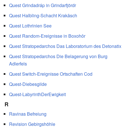
Quest Grindadráp in Grindarfjördr
Quest Halbling-Schacht Krakâsch
Quest Lothrinien See
Quest Random-Ereignisse in Boxohôr
Quest Stratopedarchos Das Laboratorium des Detonatix
Quest Stratopedarchos Die Belagerung von Burg
Adlerfels
Quest Switch-Ereignisse Ortschaften Cod
Quest-Diebesgilde
Quest-LabyrinthDerEwigkeit
R
Ravinas Befreiung
Revision Gebirgshöhle