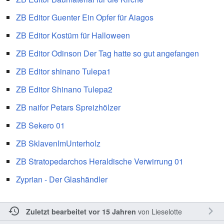
ZB Editor Guenter Ein Opfer für Aiagos
ZB Editor Kostüm für Halloween
ZB Editor Odinson Der Tag hatte so gut angefangen
ZB Editor shinano Tulepa1
ZB Editor Shinano Tulepa2
ZB naifor Petars Spreizhölzer
ZB Sekero 01
ZB SklavenImUnterholz
ZB Stratopedarchos Heraldische Verwirrung 01
Zyprian - Der Glashändler
von
Lieselotte
Zuletzt bearbeitet vor 15 Jahren