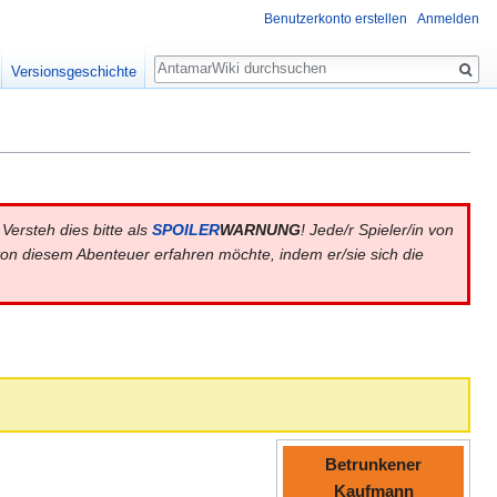
Benutzerkonto erstellen
Anmelden
Suche
Versionsgeschichte
Versteh dies bitte als
SPOILER
WARNUNG
! Jede/r Spieler/in von
g von diesem Abenteuer erfahren möchte, indem er/sie sich die
Betrunkener
Kaufmann