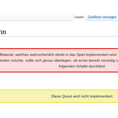
Lesen
Quelltext anzeigen
nn
aterial, welches wahrscheinlich direkt in das Spiel implementiert wird. 
rbeiten möchte, sollte sich genau überlegen, ob er/sie bereits vorzeiti
folgenden Inhalte durchliest.
Diese Quest wird nicht implementiert.