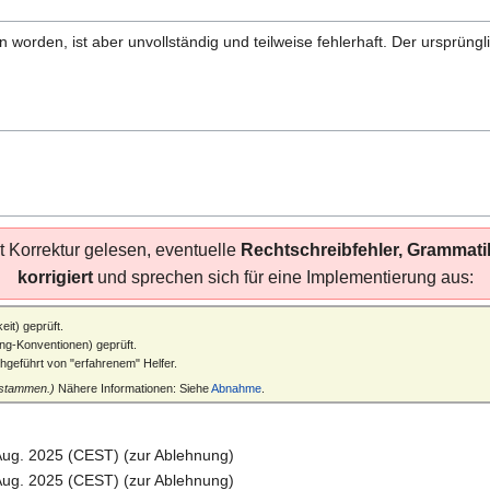
worden, ist aber unvollständig und teilweise fehlerhaft. Der ursprüngl
 Korrektur gelesen, eventuelle
Rechtschreibfehler, Grammati
korrigiert
und sprechen sich für eine Implementierung aus:
eit) geprüft.
ng-Konventionen) geprüft.
chgeführt von "erfahrenem" Helfer.
 stammen.)
Nähere Informationen: Siehe
Abnahme
.
 Aug. 2025 (CEST) (zur Ablehnung)
 Aug. 2025 (CEST) (zur Ablehnung)