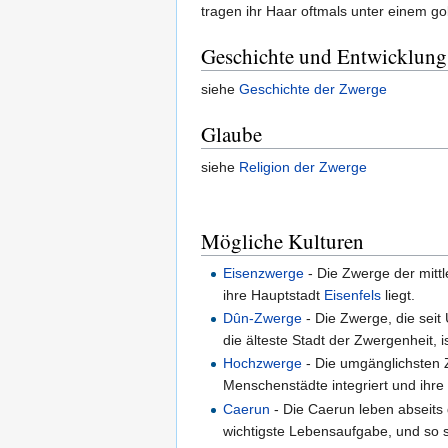
tragen ihr Haar oftmals unter einem go
Geschichte und Entwicklung
siehe
Geschichte der Zwerge
Glaube
siehe
Religion der Zwerge
Mögliche Kulturen
Eisenzwerge
- Die Zwerge der mitt
ihre Hauptstadt
Eisenfels
liegt.
Dûn-Zwerge
- Die Zwerge, die seit
die älteste Stadt der Zwergenheit, is
Hochzwerge
- Die umgänglichsten Z
Menschenstädte integriert und ihre
Caerun
- Die Caerun leben abseits
wichtigste Lebensaufgabe, und so s