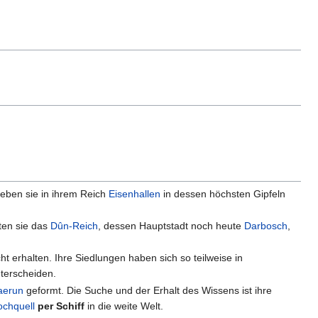
leben sie in ihrem Reich
Eisenhallen
in dessen höchsten Gipfeln
ten sie das
Dûn-Reich
, dessen Hauptstadt noch heute
Darbosch
,
 erhalten. Ihre Siedlungen haben sich so teilweise in
nterscheiden.
aerun
geformt. Die Suche und der Erhalt des Wissens ist ihre
ochquell
per Schiff
in die weite Welt.