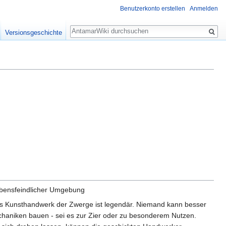
Benutzerkonto erstellen
Anmelden
Suche
Versionsgeschichte
lebensfeindlicher Umgebung
Das Kunsthandwerk der Zwerge ist legendär. Niemand kann besser
chaniken bauen - sei es zur Zier oder zu besonderem Nutzen.