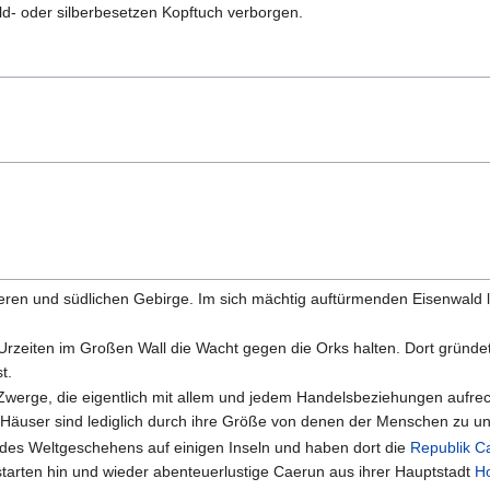
ld- oder silberbesetzen Kopftuch verborgen.
leren und südlichen Gebirge. Im sich mächtig auftürmenden Eisenwald 
 Urzeiten im Großen Wall die Wacht gegen die Orks halten. Dort gründe
t.
werge, die eigentlich mit allem und jedem Handelsbeziehungen aufrecht
 Häuser sind lediglich durch ihre Größe von denen der Menschen zu u
 des Weltgeschehens auf einigen Inseln und haben dort die
Republik C
tarten hin und wieder abenteuerlustige Caerun aus ihrer Hauptstadt
H