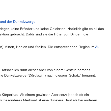
and der Dunkelzwerge
.
ger, keine Erfinder und keine Gelehrten. Natürlich gibt es all das
tion gebracht. Dafür sind sie die Hüter von Dingen, die
en) Minen, Höhlen und Stollen. Die entsprechende Region im
Al-
Tatsächlich rührt dieser aber von einem Gestein namens
 die Dunkelzwerge (Dûrglaxim) nach diesem "Schatz" benannt.
Körperbau. Ab einem gewissen Alter setzt jedoch oft ein
hr besonderes Merkmal ist eine dunklere Haut als bei anderen