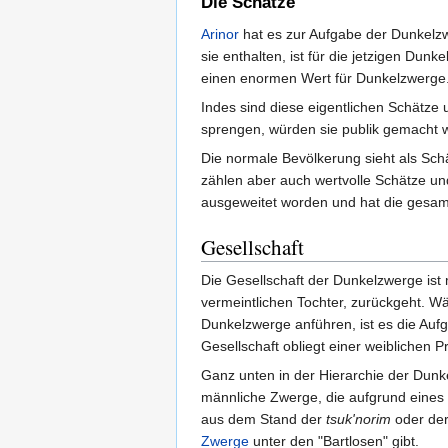
Die Schätze
Arinor
hat es zur Aufgabe der Dunkelz
sie enthalten, ist für die jetzigen Du
einen enormen Wert für Dunkelzwerge
Indes sind diese eigentlichen Schätze 
sprengen, würden sie publik gemacht 
Die normale Bevölkerung sieht als Sch
zählen aber auch wertvolle Schätze und
ausgeweitet worden und hat die gesamt
Gesellschaft
Die Gesellschaft der Dunkelzwerge ist
vermeintlichen Tochter, zurückgeht. Wä
Dunkelzwerge anführen, ist es die Auf
Gesellschaft obliegt einer weiblichen P
Ganz unten in der Hierarchie der Dun
männliche Zwerge, die aufgrund eines 
aus dem Stand der
tsuk'norim
oder de
Zwerge
unter den "Bartlosen" gibt.