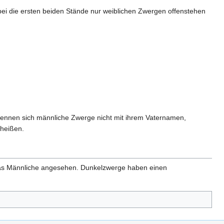
bei die ersten beiden Stände nur weiblichen Zwergen offenstehen
nennen sich männliche Zwerge nicht mit ihrem Vaternamen,
 heißen.
s das Männliche angesehen. Dunkelzwerge haben einen