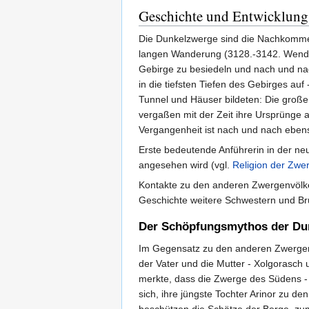
Geschichte und Entwicklung
Die Dunkelzwerge sind die Nachkomme
langen Wanderung (3128.-3142. Wend
Gebirge zu besiedeln und nach und na
in die tiefsten Tiefen des Gebirges a
Tunnel und Häuser bildeten: Die groß
vergaßen mit der Zeit ihre Ursprünge 
Vergangenheit ist nach und nach ebens
Erste bedeutende Anführerin in der n
angesehen wird (vgl.
Religion der Zwe
Kontakte zu den anderen Zwergenvölk
Geschichte weitere Schwestern und Br
Der Schöpfungsmythos der Du
Im Gegensatz zu den anderen Zwergen
der Vater und die Mutter - Xolgorasch
merkte, dass die Zwerge des Südens - 
sich, ihre jüngste Tochter Arinor zu 