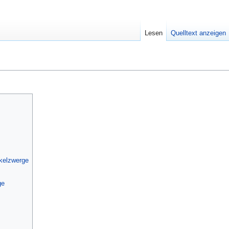
Lesen
Quelltext anzeigen
]
kelzwerge
ge