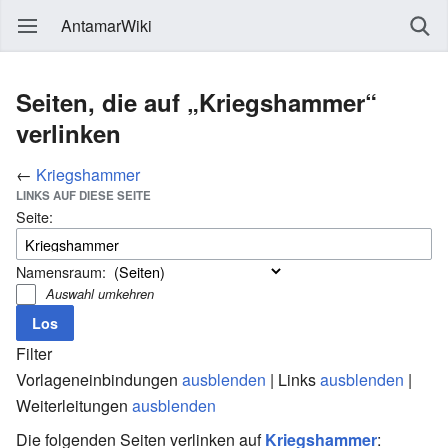
AntamarWiki
Seiten, die auf „Kriegshammer“
verlinken
←
Kriegshammer
LINKS AUF DIESE SEITE
Seite:
Namensraum:
Auswahl umkehren
Filter
Vorlageneinbindungen
ausblenden
| Links
ausblenden
|
Weiterleitungen
ausblenden
Die folgenden Seiten verlinken auf
Kriegshammer
: