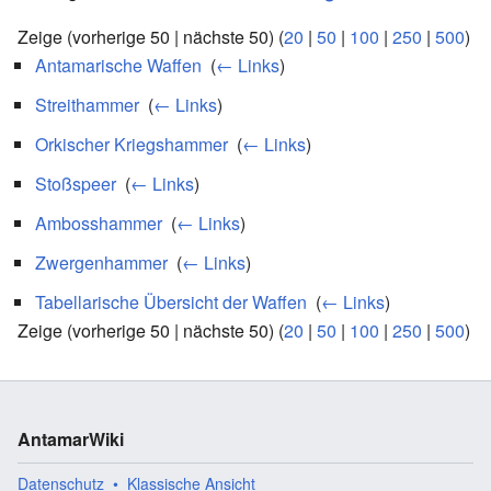
Zeige (vorherige 50 | nächste 50) (
20
|
50
|
100
|
250
|
500
)
Antamarische Waffen
‎
(
← Links
)
Streithammer
‎
(
← Links
)
Orkischer Kriegshammer
‎
(
← Links
)
Stoßspeer
‎
(
← Links
)
Ambosshammer
‎
(
← Links
)
Zwergenhammer
‎
(
← Links
)
Tabellarische Übersicht der Waffen
‎
(
← Links
)
Zeige (vorherige 50 | nächste 50) (
20
|
50
|
100
|
250
|
500
)
AntamarWiki
Datenschutz
Klassische Ansicht