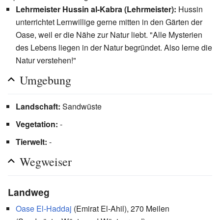
Lehrmeister Hussin al-Kabra (Lehrmeister):
Hussin
unterrichtet Lernwillige gerne mitten in den Gärten der
Oase, weil er die Nähe zur Natur liebt. "Alle Mysterien
des Lebens liegen in der Natur begründet. Also lerne die
Natur verstehen!"
Umgebung
Landschaft:
Sandwüste
Vegetation:
-
Tierwelt:
-
Wegweiser
Landweg
Oase El-Haddaj
(Emirat El-Ahil), 270 Meilen