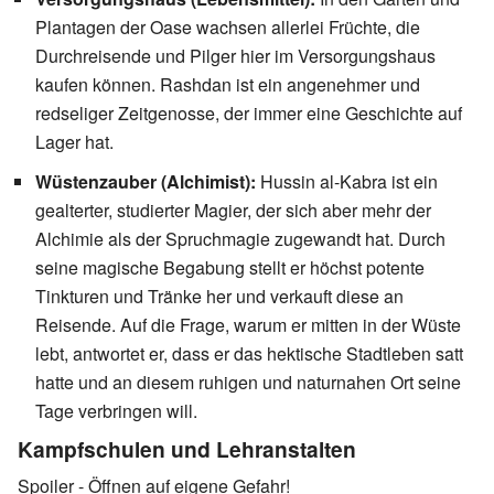
Plantagen der Oase wachsen allerlei Früchte, die
Durchreisende und Pilger hier im Versorgungshaus
kaufen können. Rashdan ist ein angenehmer und
redseliger Zeitgenosse, der immer eine Geschichte auf
Lager hat.
Wüstenzauber (Alchimist):
Hussin al-Kabra ist ein
gealterter, studierter Magier, der sich aber mehr der
Alchimie als der Spruchmagie zugewandt hat. Durch
seine magische Begabung stellt er höchst potente
Tinkturen und Tränke her und verkauft diese an
Reisende. Auf die Frage, warum er mitten in der Wüste
lebt, antwortet er, dass er das hektische Stadtleben satt
hatte und an diesem ruhigen und naturnahen Ort seine
Tage verbringen will.
Kampfschulen und Lehranstalten
Spoiler - Öffnen auf eigene Gefahr!