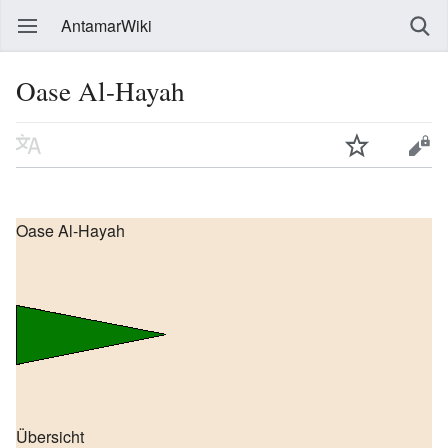
AntamarWiki
Oase Al-Hayah
Oase Al-Hayah
Übersicht