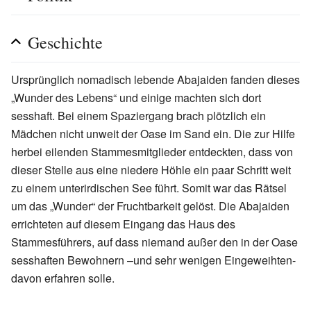
Geschichte
Ursprünglich nomadisch lebende Abajaiden fanden dieses
„Wunder des Lebens“ und einige machten sich dort
sesshaft. Bei einem Spaziergang brach plötzlich ein
Mädchen nicht unweit der Oase im Sand ein. Die zur Hilfe
herbei eilenden Stammesmitglieder entdeckten, dass von
dieser Stelle aus eine niedere Höhle ein paar Schritt weit
zu einem unterirdischen See führt. Somit war das Rätsel
um das „Wunder“ der Fruchtbarkeit gelöst. Die Abajaiden
errichteten auf diesem Eingang das Haus des
Stammesführers, auf dass niemand außer den in der Oase
sesshaften Bewohnern –und sehr wenigen Eingeweihten-
davon erfahren solle.