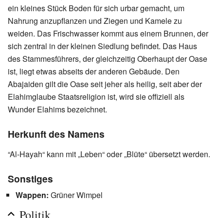
ein kleines Stück Boden für sich urbar gemacht, um
Nahrung anzupflanzen und Ziegen und Kamele zu
weiden. Das Frischwasser kommt aus einem Brunnen, der
sich zentral in der kleinen Siedlung befindet. Das Haus
des Stammesführers, der gleichzeitig Oberhaupt der Oase
ist, liegt etwas abseits der anderen Gebäude. Den
Abajaiden gilt die Oase seit jeher als heilig, seit aber der
Elahimglaube Staatsreligion ist, wird sie offiziell als
Wunder Elahims bezeichnet.
Herkunft des Namens
“Al-Hayah“ kann mit „Leben“ oder „Blüte“ übersetzt werden.
Sonstiges
Wappen:
Grüner Wimpel
Politik