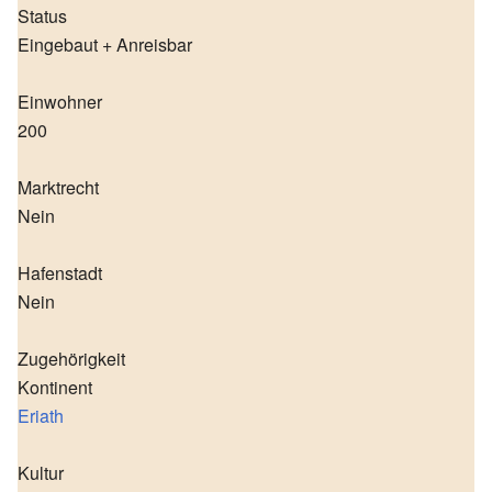
Status
Eingebaut + Anreisbar
Einwohner
200
Marktrecht
Nein
Hafenstadt
Nein
Zugehörigkeit
Kontinent
Eriath
Kultur