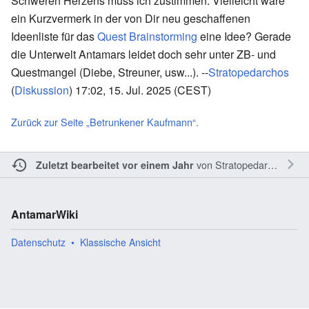
Schweren Herzens muss ich zustimmen. Vielleicht wäre
ein Kurzvermerk in der von Dir neu geschaffenen
Ideenliste für das
Quest Brainstorming
eine Idee? Gerade
die Unterwelt Antamars leidet doch sehr unter ZB- und
Questmangel (Diebe, Streuner, usw...). --
Stratopedarchos
(
Diskussion
) 17:02, 15. Jul. 2025 (CEST)
Zurück zur Seite „Betrunkener Kaufmann“.
von
Stratopedarchos
Zuletzt bearbeitet vor einem Jahr
AntamarWiki
Datenschutz
Klassische Ansicht