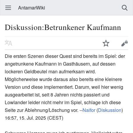
AntamarWiki
Diskussion:Betrunkener Kaufmann
Die ersten Szenen dieser Quest sind bereits im Spiel: der
angetrunkene Kaufmann in Gasthäusern, auf dessen
lockeren Geldbeutel man aufmerksam wird.
Möglicherweise wurde daraus also bereits eine kleinere
Version und diese implementiert. Darum, weil hier wenig
ausgearbeitet ist, seit 8 Jahren nichts passiert und
Lowlander leider nicht mehr im Spiel, schlage ich diese
Seite zur Ablehnung/Löschung vor. --
Naifor
(
Diskussion
)
16:57, 15. Jul. 2025 (CEST)