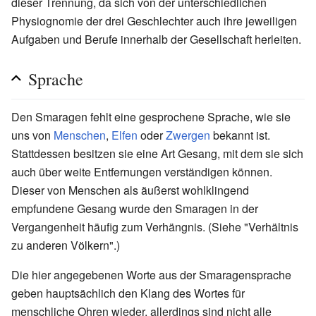
dieser Trennung, da sich von der unterschiedlichen
Physiognomie der drei Geschlechter auch ihre jeweiligen
Aufgaben und Berufe innerhalb der Gesellschaft herleiten.
Sprache
Den Smaragen fehlt eine gesprochene Sprache, wie sie
uns von
Menschen
,
Elfen
oder
Zwergen
bekannt ist.
Stattdessen besitzen sie eine Art Gesang, mit dem sie sich
auch über weite Entfernungen verständigen können.
Dieser von Menschen als äußerst wohlklingend
empfundene Gesang wurde den Smaragen in der
Vergangenheit häufig zum Verhängnis. (Siehe "Verhältnis
zu anderen Völkern".)
Die hier angegebenen Worte aus der Smaragensprache
geben hauptsächlich den Klang des Wortes für
menschliche Ohren wieder, allerdings sind nicht alle