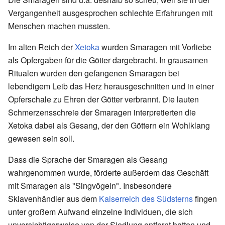
Vergangenheit ausgesprochen schlechte Erfahrungen mit
Menschen machen mussten.
Im alten Reich der
Xetoka
wurden Smaragen mit Vorliebe
als Opfergaben für die Götter dargebracht. In grausamen
Ritualen wurden den gefangenen Smaragen bei
lebendigem Leib das Herz herausgeschnitten und in einer
Opferschale zu Ehren der Götter verbrannt. Die lauten
Schmerzensschreie der Smaragen interpretierten die
Xetoka dabei als Gesang, der den Göttern ein Wohlklang
gewesen sein soll.
Dass die Sprache der Smaragen als Gesang
wahrgenommen wurde, förderte außerdem das Geschäft
mit Smaragen als "Singvögeln". Insbesondere
Sklavenhändler aus dem
Kaiserreich des Südsterns
fingen
unter großem Aufwand einzelne Individuen, die sich
unvorsichtigerweise von der Siedlung entfernt hatten und