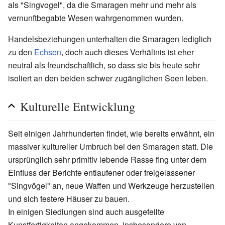
als "Singvogel", da die Smaragen mehr und mehr als
vernunftbegabte Wesen wahrgenommen wurden.
Handelsbeziehungen unterhalten die Smaragen lediglich
zu den
Echsen
, doch auch dieses Verhältnis ist eher
neutral als freundschaftlich, so dass sie bis heute sehr
isoliert an den beiden schwer zugänglichen Seen leben.
Kulturelle Entwicklung
Seit einigen Jahrhunderten findet, wie bereits erwähnt, ein
massiver kultureller Umbruch bei den Smaragen statt. Die
ursprünglich sehr primitiv lebende Rasse fing unter dem
Einfluss der Berichte entlaufener oder freigelassener
"Singvögel" an, neue Waffen und Werkzeuge herzustellen
und sich festere Häuser zu bauen.
In einigen Siedlungen sind auch ausgefeilte
Kunstfertigkeiten angekommen, insbesondere von