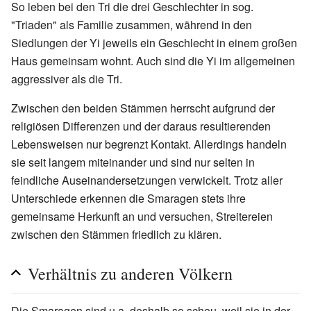
So leben bei den Tri die drei Geschlechter in sog.
"Triaden" als Familie zusammen, während in den
Siedlungen der Yi jeweils ein Geschlecht in einem großen
Haus gemeinsam wohnt. Auch sind die Yi im allgemeinen
aggressiver als die Tri.
Zwischen den beiden Stämmen herrscht aufgrund der
religiösen Differenzen und der daraus resultierenden
Lebensweisen nur begrenzt Kontakt. Allerdings handeln
sie seit langem miteinander und sind nur selten in
feindliche Auseinandersetzungen verwickelt. Trotz aller
Unterschiede erkennen die Smaragen stets ihre
gemeinsame Herkunft an und versuchen, Streitereien
zwischen den Stämmen friedlich zu klären.
Verhältnis zu anderen Völkern
Die Smaragen sind u.a. deshalb so scheu, weil sie in der