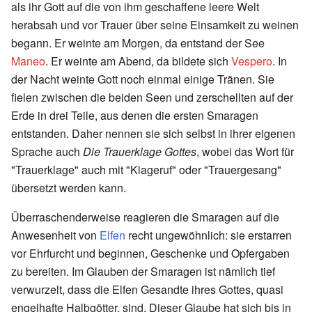
als ihr Gott auf die von ihm geschaffene leere Welt
herabsah und vor Trauer über seine Einsamkeit zu weinen
begann. Er weinte am Morgen, da entstand der See
Maneo
. Er weinte am Abend, da bildete sich
Vespero
. In
der Nacht weinte Gott noch einmal einige Tränen. Sie
fielen zwischen die beiden Seen und zerschellten auf der
Erde in drei Teile, aus denen die ersten Smaragen
entstanden. Daher nennen sie sich selbst in ihrer eigenen
Sprache auch
Die Trauerklage Gottes
, wobei das Wort für
"Trauerklage" auch mit "Klageruf" oder "Trauergesang"
übersetzt werden kann.
Überraschenderweise reagieren die Smaragen auf die
Anwesenheit von
Elfen
recht ungewöhnlich: sie erstarren
vor Ehrfurcht und beginnen, Geschenke und Opfergaben
zu bereiten. Im Glauben der Smaragen ist nämlich tief
verwurzelt, dass die Elfen Gesandte ihres Gottes, quasi
engelhafte Halbgötter, sind. Dieser Glaube hat sich bis in