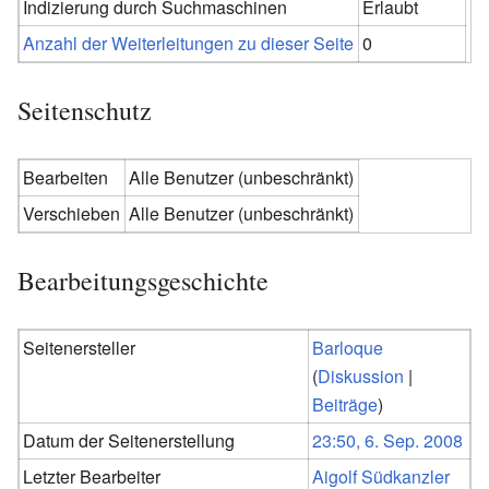
Indizierung durch Suchmaschinen
Erlaubt
Anzahl der Weiterleitungen zu dieser Seite
0
Seitenschutz
Bearbeiten
Alle Benutzer (unbeschränkt)
Verschieben
Alle Benutzer (unbeschränkt)
Bearbeitungsgeschichte
Seitenersteller
Barloque
(
Diskussion
|
Beiträge
)
Datum der Seitenerstellung
23:50, 6. Sep. 2008
Letzter Bearbeiter
Aigolf Südkanzler