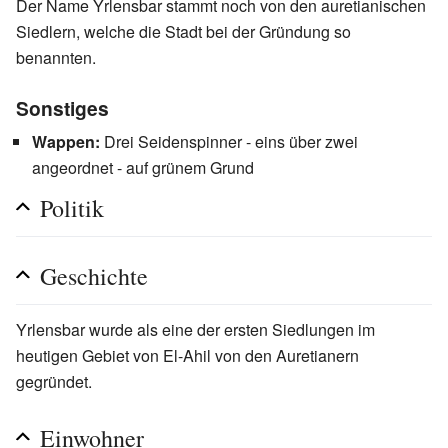
Der Name Yrlensbar stammt noch von den auretianischen
Siedlern, welche die Stadt bei der Gründung so
benannten.
Sonstiges
Wappen:
Drei Seidenspinner - eins über zwei
angeordnet - auf grünem Grund
Politik
Geschichte
Yrlensbar wurde als eine der ersten Siedlungen im
heutigen Gebiet von El-Ahil von den Auretianern
gegründet.
Einwohner