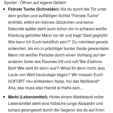
Spoiler - Öffnen auf eigene Gefahr!
Feinste Tuche (Schneider):
Als du durch die Tür unter
dem großen und auffälligen Schild "Feinste Tuche"
eintrittst, ertönt ein kleines Glöckchen und keine
Sekunde später steht auch schon ein in schwarz-weiße
Kleidung gehüllter Mann vor dir und fragt:"Seid gegrüßt!
Wie kann ich Euch behilflich sein?" Du möchtest gerade
antworten, als ein in prächtiger bunter Seide gewandeter
Mann mit weißer Perücke durch einen Vorhang auf der
anderen Seite des Raumes tritt und ruft:"Bei Elahims
Bart! Wie seht Ihr denn aus?! Wisst Ihr denn nicht, was
Leute von Welt heutzutage tragen? Wir müssen Euch
SOFORT neu einkleiden! Apep, hol das Maßband!"
Aha, das muss also Hamid al-Hafra sein...
Markt (Lebensmittel):
Hinter einem Marktstand voller
Lebensmittel steht eine hübsche junge Abajaidin und
schaut gelangweilt durch die Gegend -bis du auf ihren