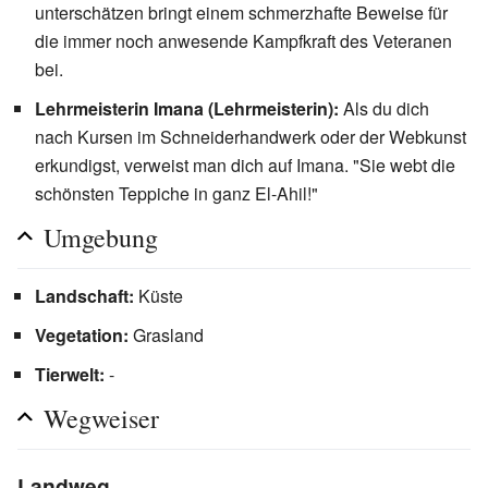
unterschätzen bringt einem schmerzhafte Beweise für
die immer noch anwesende Kampfkraft des Veteranen
bei.
Lehrmeisterin Imana (Lehrmeisterin):
Als du dich
nach Kursen im Schneiderhandwerk oder der Webkunst
erkundigst, verweist man dich auf Imana. "Sie webt die
schönsten Teppiche in ganz El-Ahil!"
Umgebung
Landschaft:
Küste
Vegetation:
Grasland
Tierwelt:
-
Wegweiser
Landweg