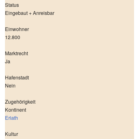
Status
Eingebaut + Anreisbar
Einwohner
12.800
Marktrecht
Ja
Hafenstadt
Nein
Zugehörigkeit
Kontinent
Eriath
Kultur