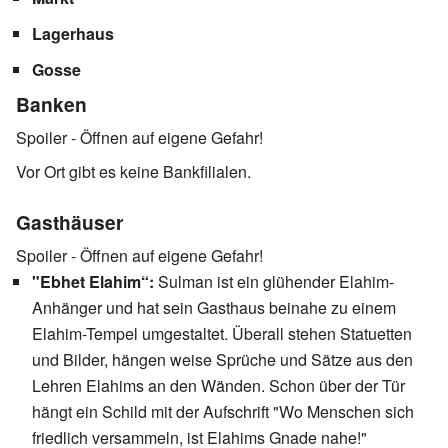
Lagerhaus
Gosse
Banken
Spoiler - Öffnen auf eigene Gefahr!
Vor Ort gibt es keine Bankfilialen.
Gasthäuser
Spoiler - Öffnen auf eigene Gefahr!
"Ebhet Elahim“:
Sulman ist ein glühender Elahim-
Anhänger und hat sein Gasthaus beinahe zu einem
Elahim-Tempel umgestaltet. Überall stehen Statuetten
und Bilder, hängen weise Sprüche und Sätze aus den
Lehren Elahims an den Wänden. Schon über der Tür
hängt ein Schild mit der Aufschrift "Wo Menschen sich
friedlich versammeln, ist Elahims Gnade nahe!"