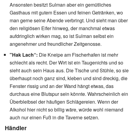
Ansonsten besitzt Sulman aber ein gemütliches
Gasthaus mit gutem Essen und feinen Getränken, wo
man gerne seine Abende verbringt. Und sieht man über
den religiösen Eifer hinweg, der manchmal etwas
aufdringlich wirken mag, so ist Sulman selbst ein
angenehmer und freundlicher Zeitgenosse.
"Hak Lach“:
Die Kneipe am Fischerhafen ist mehr
schlecht als recht. Der Wirt ist ein Taugenichts und so
sieht auch sein Haus aus. Die Tische und Stühle, so sie
überhaupt noch ganz sind, kleben und sind dreckig, die
Fenster rissig und an der Wand hängt etwas, das
durchaus eine Blutspur sein könnte. Wahrscheinlich ein
Überbleibsel der häufigen Schlägereien. Wenn der
Alkohol hier nicht so billig wäre, würde wohl niemand
auch nur einen Fuß in die Taverne setzen.
Händler