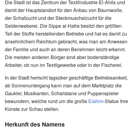
Die Stadt ist das Zentrum der Textilindustrie El-Ahils und
damit der Hauptstandort für den Anbau von Baumwolle,
der Schafzucht und der Steckmuschelzucht für die
Seidenweberei. Die Sippe al-Hafra besitzt den größten
Teil der Stoffe herstellenden Betriebe und hat es damit zu
ansehnlichem Reichtum gebracht, was man am Anwesen
der Familie und auch an deren Benehmen leicht erkennt.
Die meisten anderen Bürger sind aber bodenständige
Arbeiter, ob nun im Textilgewerbe oder in der Fischerei.
In der Stadt herrscht tagsüber geschäftige Betriebsamkeit,
ab Sonnenuntergang kann man auf dem Marktplatz die
Gaukler, Musikanten, Scharlatane und Puppenspieler
bewundern, welche rund um die große
Elahim
-Statue ihre
Künste zur Schau stellen.
Herkunft des Namens