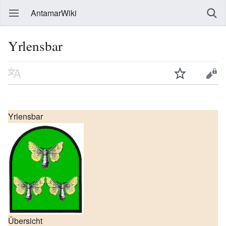
AntamarWiki
Yrlensbar
Yrlensbar
Übersicht