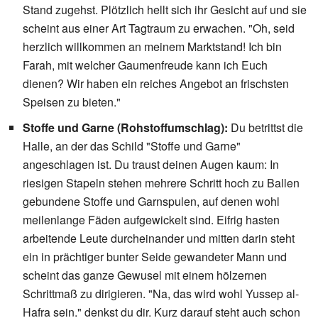
Stand zugehst. Plötzlich hellt sich ihr Gesicht auf und sie
scheint aus einer Art Tagtraum zu erwachen. "Oh, seid
herzlich willkommen an meinem Marktstand! Ich bin
Farah, mit welcher Gaumenfreude kann ich Euch
dienen? Wir haben ein reiches Angebot an frischsten
Speisen zu bieten."
Stoffe und Garne (Rohstoffumschlag):
Du betrittst die
Halle, an der das Schild "Stoffe und Garne"
angeschlagen ist. Du traust deinen Augen kaum: In
riesigen Stapeln stehen mehrere Schritt hoch zu Ballen
gebundene Stoffe und Garnspulen, auf denen wohl
meilenlange Fäden aufgewickelt sind. Eifrig hasten
arbeitende Leute durcheinander und mitten darin steht
ein in prächtiger bunter Seide gewandeter Mann und
scheint das ganze Gewusel mit einem hölzernen
Schrittmaß zu dirigieren. "Na, das wird wohl Yussep al-
Hafra sein." denkst du dir. Kurz darauf steht auch schon