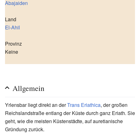
Abajaiden
Land
El-Ahil
Provinz
Keine
Allgemein
Yrlensbar liegt direkt an der
Trans Eriathica
, der großen
Reichslandstraße entlang der Küste durch ganz Eriath. Sie
geht, wie die meisten Küstenstädte, auf auretianische
Gründung zurück.