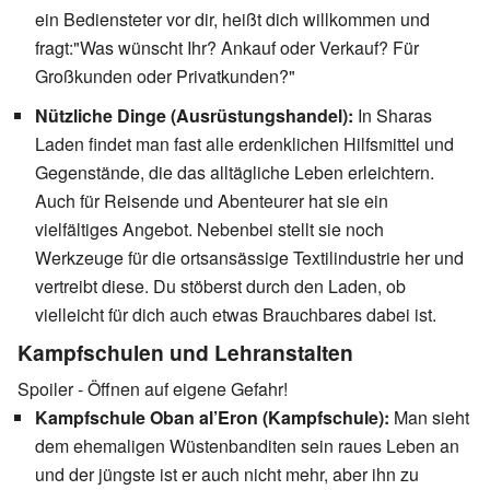
ein Bediensteter vor dir, heißt dich willkommen und
fragt:"Was wünscht Ihr? Ankauf oder Verkauf? Für
Großkunden oder Privatkunden?"
Nützliche Dinge (Ausrüstungshandel):
In Sharas
Laden findet man fast alle erdenklichen Hilfsmittel und
Gegenstände, die das alltägliche Leben erleichtern.
Auch für Reisende und Abenteurer hat sie ein
vielfältiges Angebot. Nebenbei stellt sie noch
Werkzeuge für die ortsansässige Textilindustrie her und
vertreibt diese. Du stöberst durch den Laden, ob
vielleicht für dich auch etwas Brauchbares dabei ist.
Kampfschulen und Lehranstalten
Spoiler - Öffnen auf eigene Gefahr!
Kampfschule Oban al’Eron (Kampfschule):
Man sieht
dem ehemaligen Wüstenbanditen sein raues Leben an
und der jüngste ist er auch nicht mehr, aber ihn zu