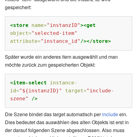
gespeichert:
<store
name=
"instanzID"
><get
object=
"selected-item"
attribute=
"instance_id"
/></store>
Später wurde ein anderes item ausgewählt und man
möchte zurück zum gespeicherten Objekt:
<item-select
instance-
id=
"${instanzID}"
target=
"include-
szene"
/>
Die Szene bindet das target automatisch per
include
ein.
Dies bedeutet das auswählen des alten Objekts ist erst in
der darauf folgenden Szene abgeschlossen. Also muss