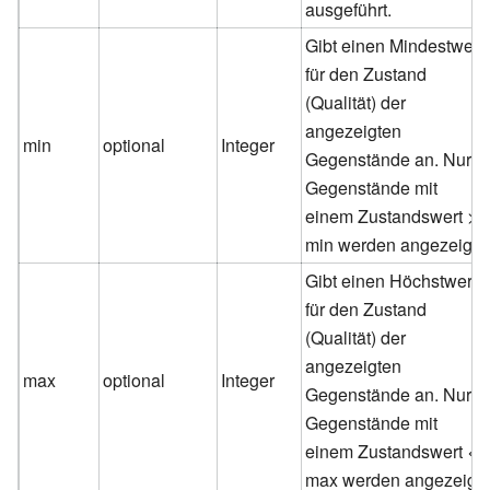
ausgeführt.
Gibt einen Mindestwert
für den Zustand
(Qualität) der
angezeigten
min
optional
Integer
Gegenstände an. Nur
Gegenstände mit
einem Zustandswert >=
min werden angezeigt.
Gibt einen Höchstwert
für den Zustand
(Qualität) der
angezeigten
max
optional
Integer
Gegenstände an. Nur
Gegenstände mit
einem Zustandswert <=
max werden angezeigt.