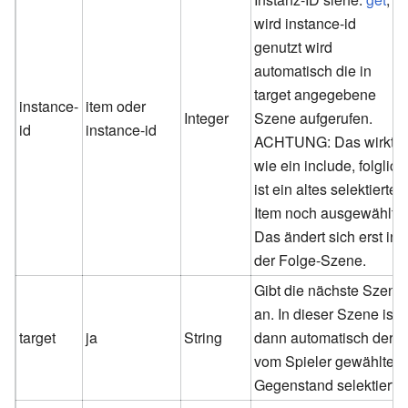
wird instance-id
genutzt wird
automatisch die in
target angegebene
instance-
item oder
Integer
Szene aufgerufen.
id
instance-id
ACHTUNG: Das wirkt
wie ein include, folglich
ist ein altes selektiertes
Item noch ausgewählt.
Das ändert sich erst in
der Folge-Szene.
Gibt die nächste Szene
an. In dieser Szene ist
target
ja
String
dann automatisch der
vom Spieler gewählte
Gegenstand selektiert.