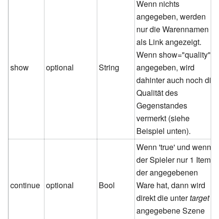
Wenn nichts
angegeben, werden
nur die Warennamen
als Link angezeigt.
Wenn show="quality"
show
optional
String
angegeben, wird
dahinter auch noch die
Qualität des
Gegenstandes
vermerkt (siehe
Beispiel unten).
Wenn 'true' und wenn
der Spieler nur 1 Item
der angegebenen
continue
optional
Bool
Ware hat, dann wird
direkt die unter
target
angegebene Szene