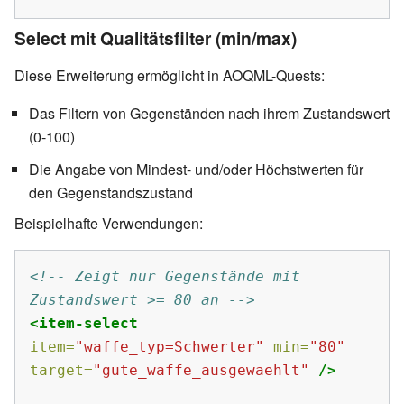
Select mit Qualitätsfilter (min/max)
Diese Erweiterung ermöglicht in AOQML-Quests:
Das Filtern von Gegenständen nach ihrem Zustandswert
(0-100)
Die Angabe von Mindest- und/oder Höchstwerten für
den Gegenstandszustand
Beispielhafte Verwendungen:
<!-- Zeigt nur Gegenstände mit 
Zustandswert >= 80 an -->
<item-select
item=
"waffe_typ=Schwerter"
min=
"80"
target=
"gute_waffe_ausgewaehlt"
/>