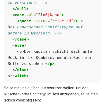
zu vermeiden. -->
</null>
<case
val=
"Floß|Kanu"
>
<quest
status=
"rejected"
/>
<!-- 
Bei unpassenden Schiffstypen auf 
andere ZB wechseln. -->
</case>
<else>
<p>
Der Kapitän schickt dich unter 
Deck in die Kombüse, um dem Koch zur 
Seite zu stehen.
</p>
</else>
</switch>
Sollte man es einfach nur benutzen wollen, um den
Kutschen- oder Schiffstyp im Text anzugeben, sollte man
jedoch vorsichtig sein: