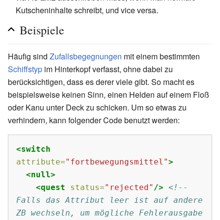
Kutscheninhalte schreibt, und vi­ce ver­sa.
Beispiele
Häufig sind
Zufallsbegegnungen
mit einem bestimmten
Schiffstyp
im Hinterkopf verfasst, ohne dabei zu
berücksichtigen, dass es derer viele gibt. So macht es
beispielsweise keinen Sinn, einen Helden auf einem Floß
oder Kanu unter Deck zu schicken. Um so etwas zu
verhindern, kann folgender Code benutzt werden:
<switch
attribute=
"fortbewegungsmittel"
>
<null>
<quest
status=
"rejected"
/>
<!-- 
Falls das Attribut leer ist auf andere 
ZB wechseln, um mögliche Fehlerausgabe 