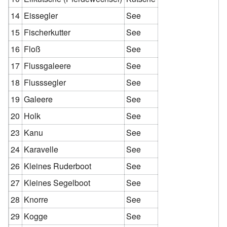
14
Eissegler
See
15
Fischerkutter
See
16
Floß
See
17
Flussgaleere
See
18
Flusssegler
See
19
Galeere
See
20
Holk
See
23
Kanu
See
24
Karavelle
See
26
Kleines Ruderboot
See
27
Kleines Segelboot
See
28
Knorre
See
29
Kogge
See