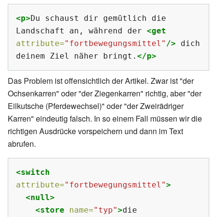
<p>
Du schaust dir gemütlich die 
Landschaft an, während der 
<get
attribute=
"fortbewegungsmittel"
/>
 dich 
deinem Ziel näher bringt.
</p>
Das Problem ist offensichtlich der Artikel. Zwar ist "der
Ochsenkarren" oder "der Ziegenkarren" richtig, aber "der
Eilkutsche (Pferdewechsel)" oder "der Zweirädriger
Karren" eindeutig falsch. In so einem Fall müssen wir die
richtigen Ausdrücke vorspeichern und dann im Text
abrufen.
<switch
attribute=
"fortbewegungsmittel"
>
<null>
<store
name=
"typ"
>
die 