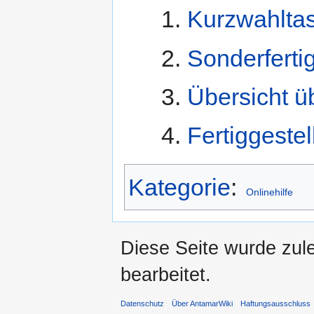
Kurzwahlta
Sonderferti
Übersicht ü
Fertiggestel
Kategorie
:
Onlinehilfe
Diese Seite wurde zul
bearbeitet.
Datenschutz
Über AntamarWiki
Haftungsausschluss