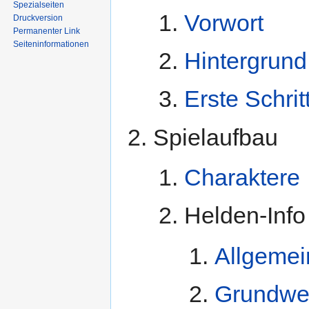
Spezialseiten
Vorwort
Druckversion
Permanenter Link
Seiten­informationen
Hintergrund
Erste Schrit
Spielaufbau
Charaktere
Helden-Info
Allgeme
Grundwe