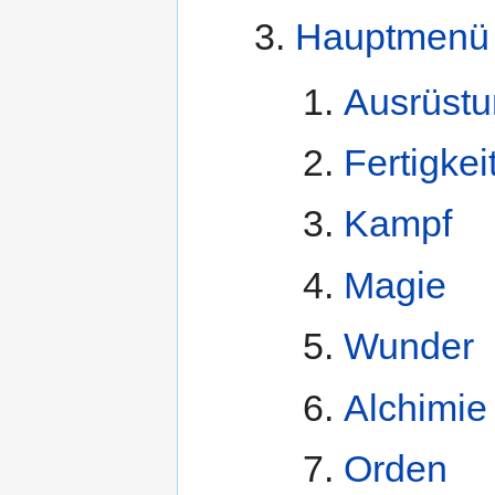
Hauptmenü
Ausrüst
Fertigkei
Kampf
Magie
Wunder
Alchimie
Orden