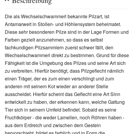
Beschreibung
Die als Wechselschwammerl bekannte Pilzart, ist
Antamarweit in Stollen- und Höhlensystem beheimatet.
Diese sehr besonderen Pilze sind in der Lage Formen und
Farben gezielt anzunehmen, so dass es selbst
fachkundigen Pilzsammlern zuerst schwer fällt, den
Wechselschwammerl direkt zu bestimmen. Grund für diese
Fähigkeit ist die Umgebung des Pilzes und seine Art sich
zu verbreiten. Hierfür benötigt, dass Pilzgeflecht nämlich
einen Träger, der es zum einen verschlingt und zum
anderen mit seinem Kot wieder an anderer Stelle
ausscheidet. Hierfür scheint das Geflecht eine Art Sinn
entwickelt zu haben, der erkennen kann, welche Gattung
Tier sich in seinem Umfeld befindet. Sobald es seine
Fruchtkörper - die weder Lamellen, noch Röhren haben -
aus dem Erdreich und zwischen dem Gestein
hervorschiebt, bildet es farblich und in Form die