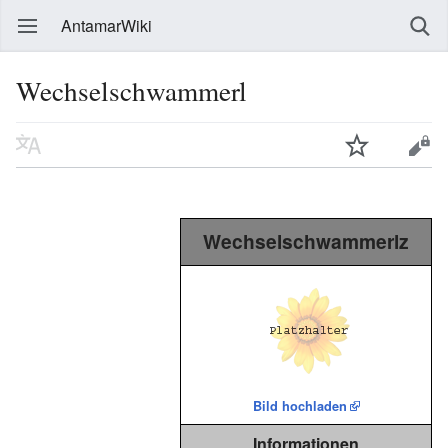
AntamarWiki
Wechselschwammerl
Wechselschwammerlz
Bild hochladen
Informationen