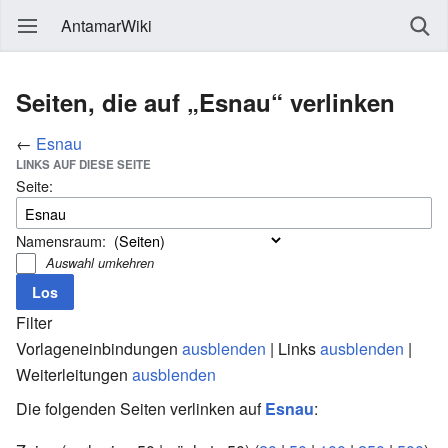
AntamarWiki
Seiten, die auf „Esnau“ verlinken
←
Esnau
LINKS AUF DIESE SEITE
Seite:
Namensraum:
Auswahl umkehren
Filter
Vorlageneinbindungen
ausblenden
| Links
ausblenden
|
Weiterleitungen
ausblenden
Die folgenden Seiten verlinken auf
Esnau
: