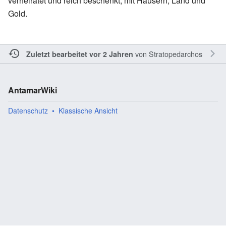
verheiratet und reich beschenkt, mit Häusern, Land und
Gold.
von
Stratopedarchos
Zuletzt bearbeitet vor 2 Jahren
AntamarWiki
Datenschutz
Klassische Ansicht