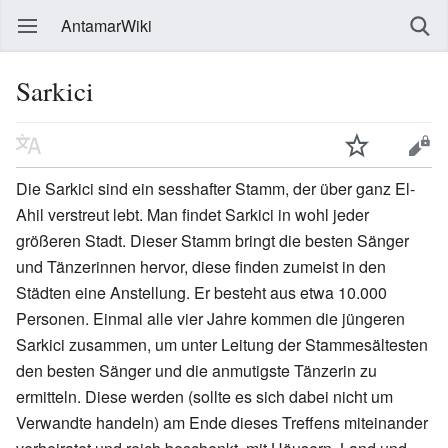
AntamarWiki
Sarkici
Die Sarkici sind ein sesshafter Stamm, der über ganz El-
Ahil verstreut lebt. Man findet Sarkici in wohl jeder
größeren Stadt. Dieser Stamm bringt die besten Sänger
und Tänzerinnen hervor, diese finden zumeist in den
Städten eine Anstellung. Er besteht aus etwa 10.000
Personen. Einmal alle vier Jahre kommen die jüngeren
Sarkici zusammen, um unter Leitung der Stammesältesten
den besten Sänger und die anmutigste Tänzerin zu
ermitteln. Diese werden (sollte es sich dabei nicht um
Verwandte handeln) am Ende dieses Treffens miteinander