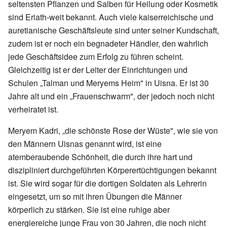
seltensten Pflanzen und Salben für Heilung oder Kosmetik
sind Eriath-weit bekannt. Auch viele kaiserreichische und
auretianische Geschäftsleute sind unter seiner Kundschaft,
zudem ist er noch ein begnadeter Händler, den wahrlich
jede Geschäftsidee zum Erfolg zu führen scheint.
Gleichzeitig ist er der Leiter der Einrichtungen und
Schulen „Talman und Meryems Heim" in Uisna. Er ist 30
Jahre alt und ein „Frauenschwarm", der jedoch noch nicht
verheiratet ist.
Meryem Kadri, „die schönste Rose der Wüste", wie sie von
den Männern Uisnas genannt wird, ist eine
atemberaubende Schönheit, die durch ihre hart und
diszipliniert durchgeführten Körperertüchtigungen bekannt
ist. Sie wird sogar für die dortigen Soldaten als Lehrerin
eingesetzt, um so mit ihren Übungen die Männer
körperlich zu stärken. Sie ist eine ruhige aber
energiereiche junge Frau von 30 Jahren, die noch nicht