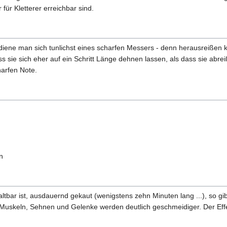
für Kletterer erreichbar sind.
ediene man sich tunlichst eines scharfen Messers - denn herausreißen
s sie sich eher auf ein Schritt Länge dehnen lassen, als dass sie abrei
arfen Note.
n
altbar ist, ausdauernd gekaut (wenigstens zehn Minuten lang ...), so gi
uskeln, Sehnen und Gelenke werden deutlich geschmeidiger. Der Effek