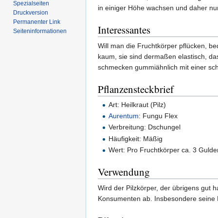
Spezialseiten
in einiger Höhe wachsen und daher nur 
Druckversion
Permanenter Link
Interessantes
Seiten­informationen
Will man die Fruchtkörper pflücken, b
kaum, sie sind dermaßen elastisch, das
schmecken gummiähnlich mit einer sch
Pflanzensteckbrief
Art: Heilkraut (Pilz)
Aurentum
: Fungu Flex
Verbreitung: Dschungel
Häufigkeit: Mäßig
Wert: Pro Fruchtkörper ca. 3 Gulde
Verwendung
Wird der Pilzkörper, der übrigens gut h
Konsumenten ab. Insbesondere seine M