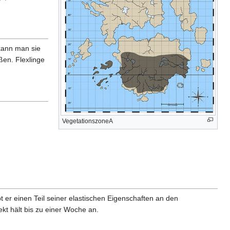
 kann man sie
ßen. Flexlinge
VegetationszoneA
bt er einen Teil seiner elastischen Eigenschaften an den
t hält bis zu einer Woche an.