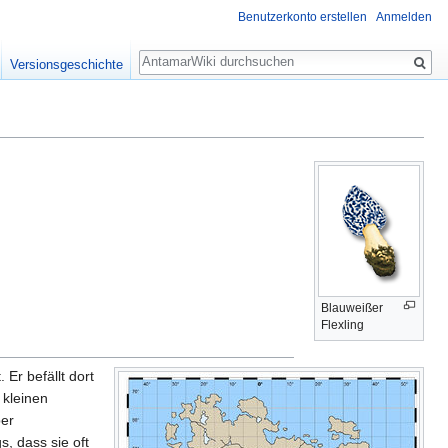
Benutzerkonto erstellen
Anmelden
Suche
Versionsgeschichte
Blauweißer
Flexling
Er befällt dort
 kleinen
per
s, dass sie oft