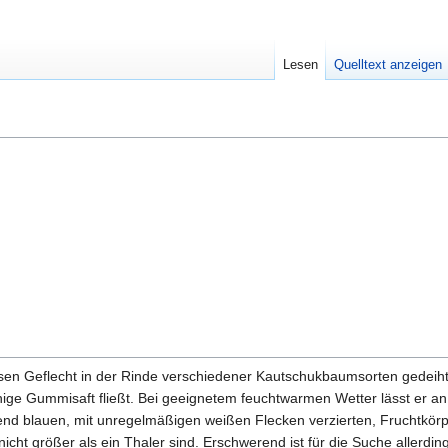
Lesen
Quelltext anzeigen
essen Geflecht in der Rinde verschiedener Kautschukbaumsorten gedeiht. 
hige Gummisaft fließt. Bei geeignetem feuchtwarmen Wetter lässt er an
tend blauen, mit unregelmäßigen weißen Flecken verzierten, Fruchtkör
ht größer als ein Thaler sind. Erschwerend ist für die Suche allerding