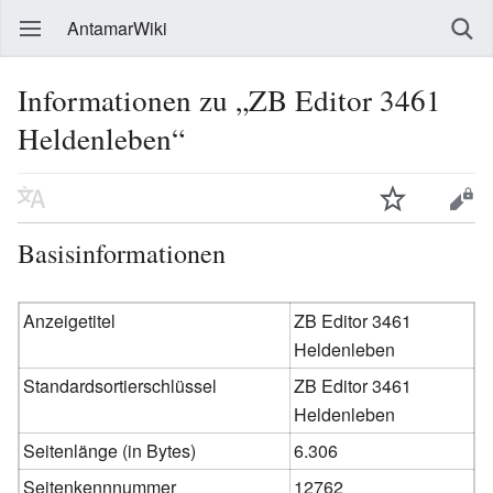
AntamarWiki
Informationen zu „ZB Editor 3461
Heldenleben“
Basisinformationen
Anzeigetitel
ZB Editor 3461
Heldenleben
Standardsortierschlüssel
ZB Editor 3461
Heldenleben
Seitenlänge (in Bytes)
6.306
Seitenkennnummer
12762