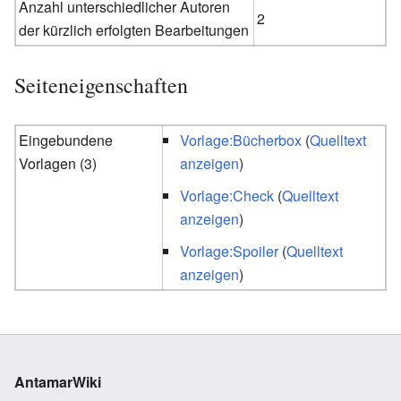
Anzahl unterschiedlicher Autoren
2
der kürzlich erfolgten Bearbeitungen
Seiteneigenschaften
Eingebundene
Vorlage:Bücherbox
(
Quelltext
Vorlagen (3)
anzeigen
)
Vorlage:Check
(
Quelltext
anzeigen
)
Vorlage:Spoiler
(
Quelltext
anzeigen
)
AntamarWiki