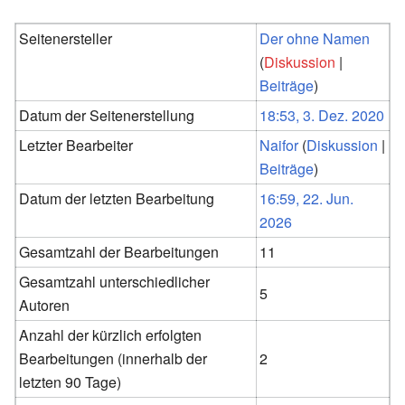
Seitenersteller
Der ohne Namen
(
Diskussion
|
Beiträge
)
Datum der Seitenerstellung
18:53, 3. Dez. 2020
Letzter Bearbeiter
Naifor
(
Diskussion
|
Beiträge
)
Datum der letzten Bearbeitung
16:59, 22. Jun.
2026
Gesamtzahl der Bearbeitungen
11
Gesamtzahl unterschiedlicher
5
Autoren
Anzahl der kürzlich erfolgten
Bearbeitungen (innerhalb der
2
letzten 90 Tage)