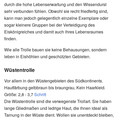
durch die hohe Lebenserwartung und den Wissendurst
sehr verbunden fühlen. Obwohl sie recht friedfertig sind,
kann man jedoch gelegentlich einzelne Exemplare oder
sogar kleinere Gruppen bei der Verteidigung des
Eiskönigreiches und damit auch ihres Lebensraumes
finden.
Wie alle Trolle bauen sie keine Behausungen, sondern
leben in Eishöhlen und geschützten Gebieten.
Wüstentrolle
Vor allem in den Wüstengebieten des Südkontinents.
Hautfärbung gelbbraun bis braungrau, Kein Haarkleid.
Größe: 2,8 - 3,7
Schritt
Die Wüstentrolle sind die verwegenste Trollart. Sie haben
lange Gliedmaßen und ledrige Haut, die ihnen ideal als
Tarnung in der Wüste dient. Wollen sie unentdeckt bleiben,