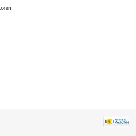
toren