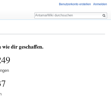
Benutzerkonto erstellen
Anmelden
Suche
ie dir geschaffen.
249
ungen
37
n
7