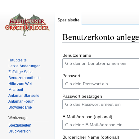
Spezialseite
Benutzerkonto anleg
Wechseln zu:
Navigation
,
Suche
Benutzername
Hauptseite
Letzte Änderungen
Zufällige Seite
Passwort
Benutzerhandbuch
Hilfe zum Wiki
Mitarbeit
Antamar Startseite
Passwort bestätigen
Antamar Forum
Browsergame
E-Mail-Adresse (optional)
Werkzeuge
Spezialseiten
Druckversion
Bürgerlicher Name (optional)