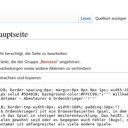
Lesen
Quelltext anzeigen
auptseite
t berechtigt, die Seite zu bearbeiten:
ränkt, die der Gruppe „
Benutzer
“ angehören.
earbeitungen sowie andere Aktionen zu verhindern.
etrachten und kopieren.