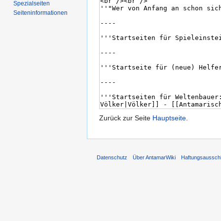
Spezialseiten
Seiten­informationen
Zurück zur Seite
Hauptseite
.
Datenschutz
Über AntamarWiki
Haftungsaussch