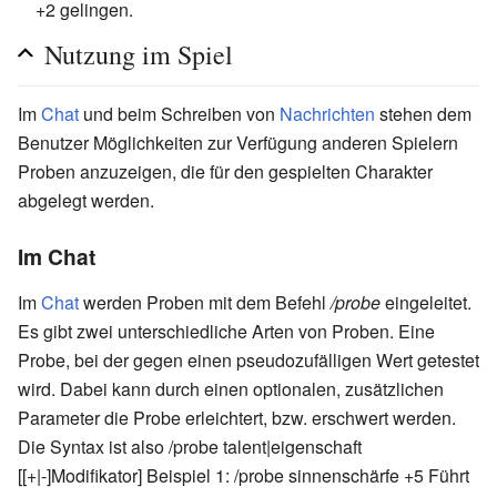
+2 gelingen.
Nutzung im Spiel
Im
Chat
und beim Schreiben von
Nachrichten
stehen dem
Benutzer Möglichkeiten zur Verfügung anderen Spielern
Proben anzuzeigen, die für den gespielten Charakter
abgelegt werden.
Im Chat
Im
Chat
werden Proben mit dem Befehl
/probe
eingeleitet.
Es gibt zwei unterschiedliche Arten von Proben. Eine
Probe, bei der gegen einen pseudozufälligen Wert getestet
wird. Dabei kann durch einen optionalen, zusätzlichen
Parameter die Probe erleichtert, bzw. erschwert werden.
Die Syntax ist also /probe talent|eigenschaft
[[+|-]Modifikator] Beispiel 1: /probe sinnenschärfe +5 Führt