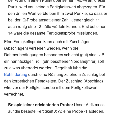
der Wurf um einen Punkt über seinem MU-Wert, dieser
Punkt wird von seinem Fertigkeitswert abgezogen. Für
den dritten Wurf verbleiben ihm zwei Punkte, so dass er
bei der IQ-Probe anstatt einer Zahl kleiner gleich 11
auch ruhig eine 13 hätte würfeln können. Erst bei einer
14 wäre die gesamte Fertigkeitsprobe misslungen.
Eine Fertigkeitsprobe kann auch mit Zuschlägen
(Abschlägen) versehen werden, wenn die
Rahmenbedingungen besonders schlecht (gut) sind, z.B.
ein hartnäckiger Troll (ein besoffener Nordahejmrer) soll
zu etwas überredet werden. Regelhaft führt die
Behinderung
durch eine Rüstung zu einem Zuschlag bei
den körperlichen Fertigkeiten. Der Zuschlag (Abschlag)
wird vor der Fertigkeitsprobe mit dem Fertigkeitswert
verrechnet.
Beispiel einer erleichterten Probe:
Unser Alrik muss
auf die besagte Fertigkeit
XYZ
eine Probe -1 ablegen.