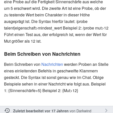
eine Probe auf die Fertigkeit Sinnenschärfe aus welche
um 5 erschwert wird. Die zweite Art ist eine Probe, ob der
zu testende Wert beim Charakter in dieser Höhe
ausgeprägt ist. Die Syntax hierfür lautet: /probe
talent|eigenschaft>mindest_wert Beispiel 2: /probe mut>12
Führt einen Test aus, der erfolgreich ist, wenn der Wert für
Mut größer als 12 ist.
Beim Schreiben von Nachrichten
Beim Schreiben von
Nachrichten
werden Proben an Stelle
eines einleitenden Befehls in geschweifte Klammern
gesteckt. Die Syntax ist sonst genau wie im Chat. Obige
Beispiele sehen in einer Nachricht wie folgt aus. Beispiel
1: {Sinnenschärfe+5} Beispiel 2: {Mut>12}
von
Darkwind
Zuletzt bearbeitet vor 17 Jahren