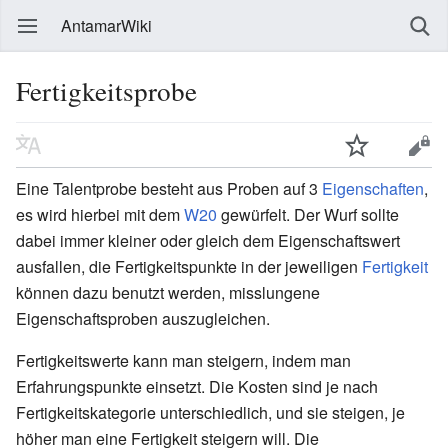
AntamarWiki
Fertigkeitsprobe
Eine Talentprobe besteht aus Proben auf 3
Eigenschaften
,
es wird hierbei mit dem
W20
gewürfelt. Der Wurf sollte
dabei immer kleiner oder gleich dem Eigenschaftswert
ausfallen, die Fertigkeitspunkte in der jeweiligen
Fertigkeit
können dazu benutzt werden, misslungene
Eigenschaftsproben auszugleichen.
Fertigkeitswerte kann man steigern, indem man
Erfahrungspunkte einsetzt. Die Kosten sind je nach
Fertigkeitskategorie unterschiedlich, und sie steigen, je
höher man eine Fertigkeit steigern will. Die