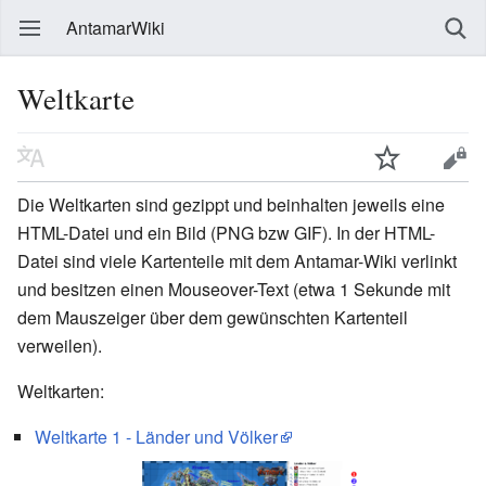
AntamarWiki
Weltkarte
Die Weltkarten sind gezippt und beinhalten jeweils eine
HTML-Datei und ein Bild (PNG bzw GIF). In der HTML-
Datei sind viele Kartenteile mit dem Antamar-Wiki verlinkt
und besitzen einen Mouseover-Text (etwa 1 Sekunde mit
dem Mauszeiger über dem gewünschten Kartenteil
verweilen).
Weltkarten:
Weltkarte 1 - Länder und Völker