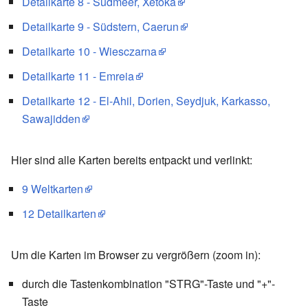
Detailkarte 8 - Südmeer, Xetoka
Detailkarte 9 - Südstern, Caerun
Detailkarte 10 - Wiesczarna
Detailkarte 11 - Emreia
Detailkarte 12 - El-Ahil, Dorien, Seydjuk, Karkasso,
Sawajidden
Hier sind alle Karten bereits entpackt und verlinkt:
9 Weltkarten
12 Detailkarten
Um die Karten im Browser zu vergrößern (zoom in):
durch die Tastenkombination "STRG"-Taste und "+"-
Taste