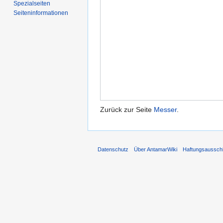
Spezialseiten
Seiten­informationen
Zurück zur Seite
Messer
.
Datenschutz
Über AntamarWiki
Haftungsaussch