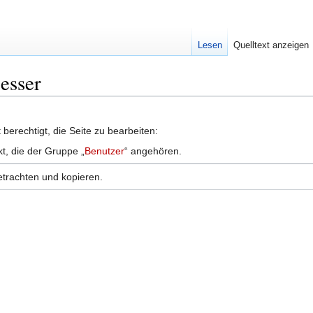
Lesen
Quelltext anzeigen
Messer
berechtigt, die Seite zu bearbeiten:
kt, die der Gruppe „
Benutzer
“ angehören.
etrachten und kopieren.