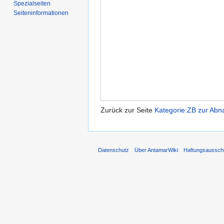
Spezialseiten
Seiten­informationen
Zurück zur Seite
Kategorie:ZB zur Ab
Datenschutz
Über AntamarWiki
Haftungsaussch