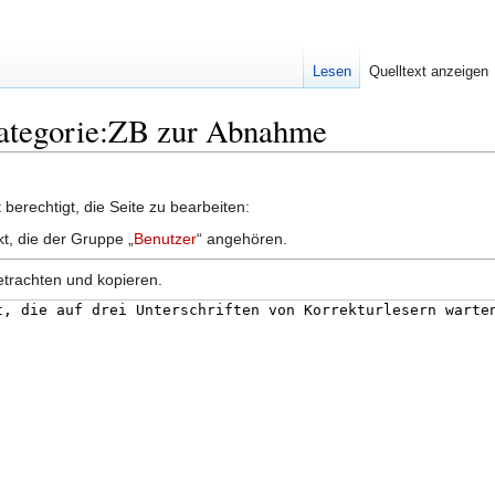
Lesen
Quelltext anzeigen
Kategorie:ZB zur Abnahme
berechtigt, die Seite zu bearbeiten:
kt, die der Gruppe „
Benutzer
“ angehören.
etrachten und kopieren.