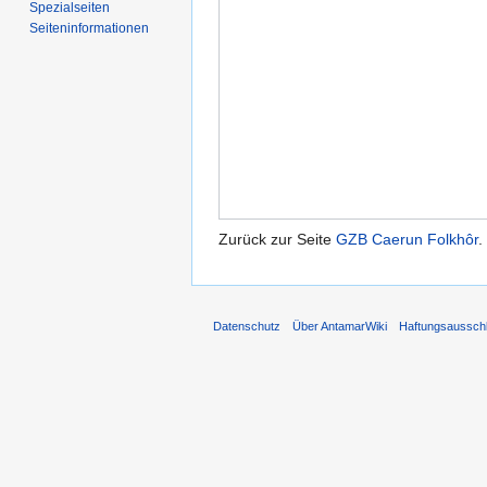
Spezialseiten
Seiten­informationen
Zurück zur Seite
GZB Caerun Folkhôr
.
Datenschutz
Über AntamarWiki
Haftungsaussch