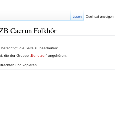
Lesen
Quelltext anzeigen
GZB Caerun Folkhôr
berechtigt, die Seite zu bearbeiten:
kt, die der Gruppe „
Benutzer
“ angehören.
etrachten und kopieren.