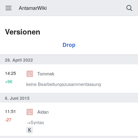
AntamarWiki
Versionen
Drop
28. April 2022
14:25
Tommek
+96
keine Bearbeitungszusammenfassung
6. Juni 2015
11:51
Aidan
-27
→‎Syntax
K