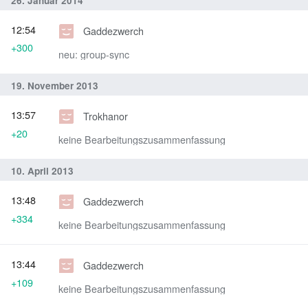
26. Januar 2014
12:54
Gaddezwerch
+300
neu: group-sync
19. November 2013
13:57
Trokhanor
+20
keine Bearbeitungszusammenfassung
10. April 2013
13:48
Gaddezwerch
+334
keine Bearbeitungszusammenfassung
13:44
Gaddezwerch
+109
keine Bearbeitungszusammenfassung