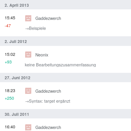
2. April 2013
15:45
Gaddezwerch
-47
→‎Beispiele
2. Juli 2012
15:02
Neonix
+93
keine Bearbeitungszusammenfassung
27. Juni 2012
18:23
Gaddezwerch
+250
→‎Syntax: target ergänzt
30. Juli 2011
16:40
Gaddezwerch