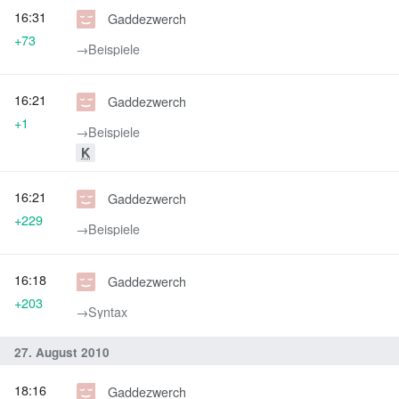
16:31
Gaddezwerch
+73
→‎Beispiele
16:21
Gaddezwerch
+1
→‎Beispiele
K
16:21
Gaddezwerch
+229
→‎Beispiele
16:18
Gaddezwerch
+203
→‎Syntax
27. August 2010
18:16
Gaddezwerch