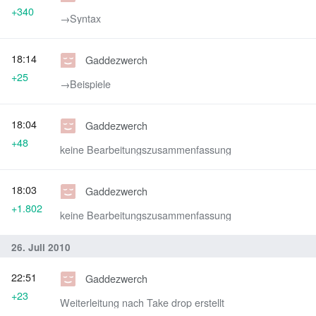
+340
→‎Syntax
18:14
Gaddezwerch
+25
→‎Beispiele
18:04
Gaddezwerch
+48
keine Bearbeitungszusammenfassung
18:03
Gaddezwerch
+1.802
keine Bearbeitungszusammenfassung
26. Juli 2010
22:51
Gaddezwerch
+23
Weiterleitung nach Take drop erstellt