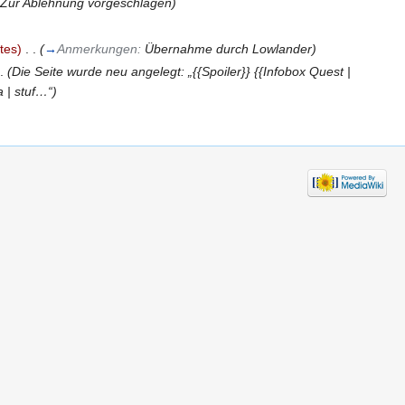
(Zur Ablehnung vorgeschlagen)
tes)
‎
. .
(
→
Anmerkungen:
Übernahme durch Lowlander
)
.
(Die Seite wurde neu angelegt: „{{Spoiler}} {{Infobox Quest |
 | stuf…“)