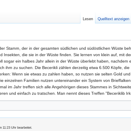
Lesen
Quelltext anzeigen
nder Stamm, der in der gesamten südlichen und südöstlichen Wüste behe
d Insekten, die sie in der Wüste finden. Sie lernen von klein auf, m
l sogar ein halbes Jahr allein in der Wüste überlebt haben, nachdem e
 ihm zu suchen. Die Becerikli zählen derzeitig etwa 6.500 Köpfe, di
ken: Wenn sie etwas zu zahlen haben, so nutzen sie selten Gold und 
ie einzelnen Familien nutzen untereinander ein System von Brieffalken
mal im Jahr treffen sich alle Angehörigen dieses Stammes in Sichtweite
ren und einfach zu tratschen. Man nennt dieses Treffen "Beceriklib Irk
 11:23 Uhr bearbeitet.