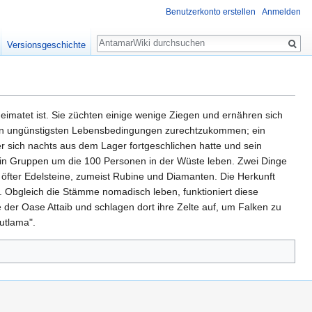
Benutzerkonto erstellen
Anmelden
Suche
Versionsgeschichte
imatet ist. Sie züchten einige wenige Ziegen und ernähren sich
it den ungünstigsten Lebensbedingungen zurechtzukommen; ein
r sich nachts aus dem Lager fortgeschlichen hatte und sein
e in Gruppen um die 100 Personen in der Wüste leben. Zwei Dinge
öfter Edelsteine, zumeist Rubine und Diamanten. Die Herkunft
. Obgleich die Stämme nomadisch leben, funktioniert diese
 der Oase Attaib und schlagen dort ihre Zelte auf, um Falken zu
utlama".