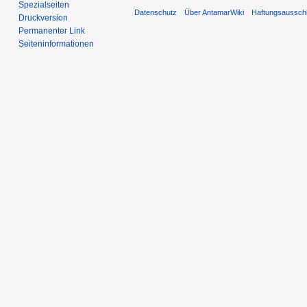
Spezialseiten
Datenschutz
Über AntamarWiki
Haftungsaussch
Druckversion
Permanenter Link
Seiten­informationen